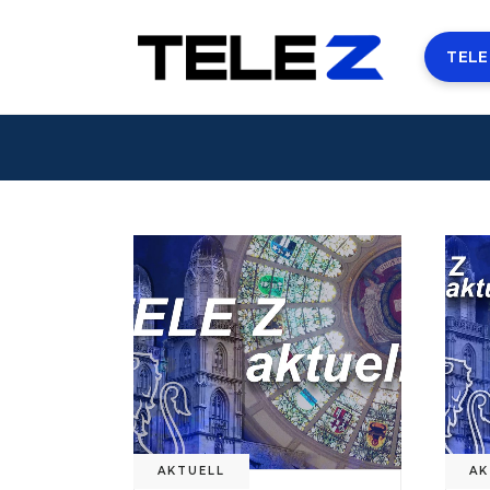
TELE
AKTUELL
AK