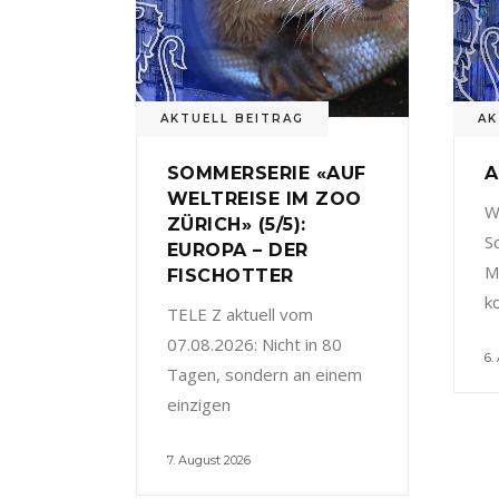
AKTUELL BEITRAG
AK
SOMMERSERIE «AUF
A
WELTREISE IM ZOO
W
ZÜRICH» (5/5):
S
EUROPA – DER
M
FISCHOTTER
k
TELE Z aktuell vom
07.08.2026: Nicht in 80
6.
Tagen, sondern an einem
einzigen
7. August 2026