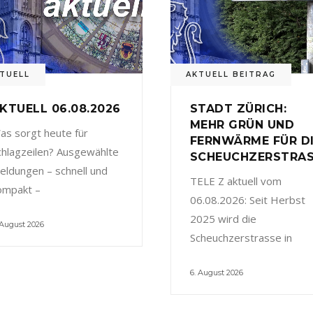
TUELL
AKTUELL BEITRAG
KTUELL 06.08.2026
STADT ZÜRICH:
MEHR GRÜN UND
as sorgt heute für
FERNWÄRME FÜR D
chlagzeilen? Ausgewählte
SCHEUCHZERSTRA
eldungen – schnell und
TELE Z aktuell vom
ompakt –
06.08.2026: Seit Herbst
2025 wird die
 August 2026
Scheuchzerstrasse in
6. August 2026