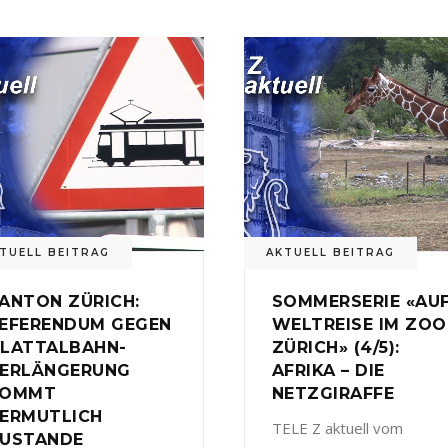
TUELL BEITRAG
AKTUELL BEITRAG
ANTON ZÜRICH:
SOMMERSERIE «AU
EFERENDUM GEGEN
WELTREISE IM ZOO
LATTALBAHN-
ZÜRICH» (4/5):
ERLÄNGERUNG
AFRIKA – DIE
KOMMT
NETZGIRAFFE
ERMUTLICH
TELE Z aktuell vom
USTANDE