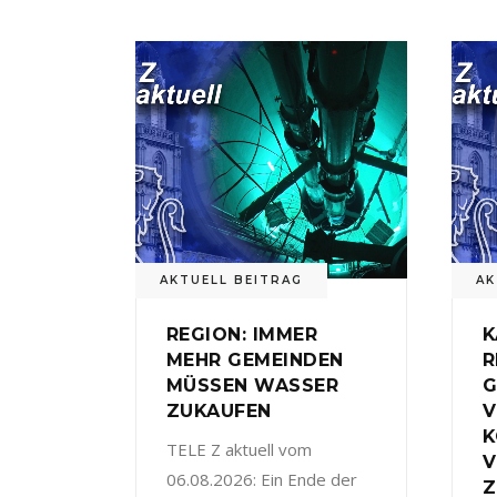
AKTUELL BEITRAG
AK
REGION: IMMER
K
MEHR GEMEINDEN
R
MÜSSEN WASSER
G
ZUKAUFEN
V
TELE Z aktuell vom
V
06.08.2026: Ein Ende der
Z