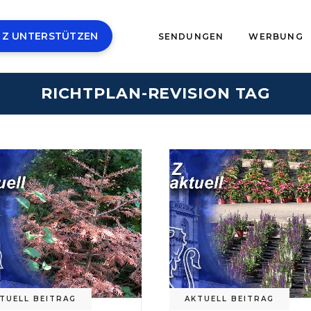
 Z UNTERSTÜTZEN
SENDUNGEN
WERBUNG
RICHTPLAN-REVISION TAG
TUELL BEITRAG
AKTUELL BEITRAG