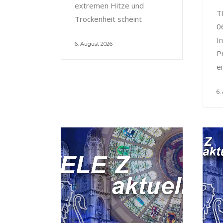
extremen Hitze und
T
Trockenheit scheint
0
I
6. August 2026
P
e
6.