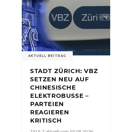
AKTUELL BEITRAG
STADT ZÜRICH: VBZ
SETZEN NEU AUF
CHINESISCHE
ELEKTROBUSSE –
PARTEIEN
REAGIEREN
KRITISCH
TELE Z aktuell vom 03.08.2026: