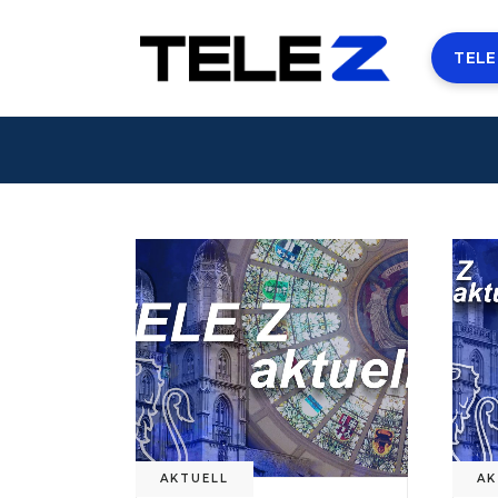
TELE
AKTUELL
AK