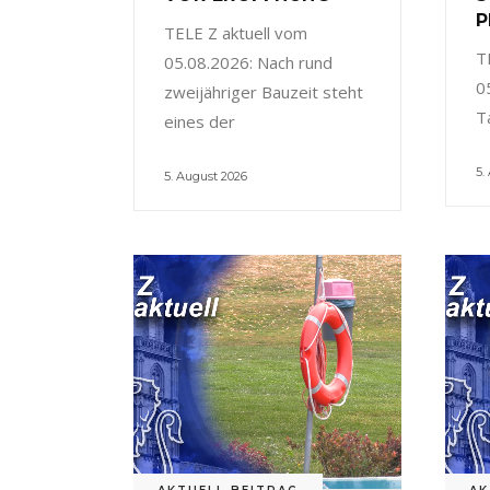
P
TELE Z aktuell vom
T
05.08.2026: Nach rund
0
zweijähriger Bauzeit steht
T
eines der
5.
5. August 2026