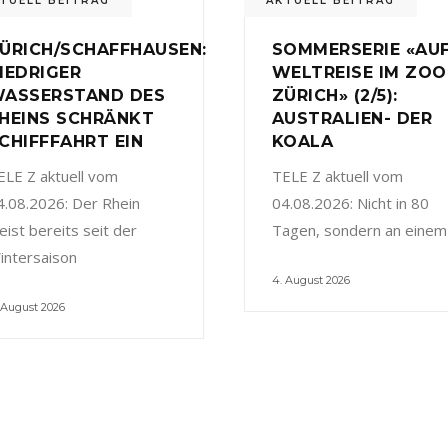
TUELL BEITRAG
AKTUELL BEITRAG
ÜRICH/SCHAFFHAUSEN:
SOMMERSERIE «AU
IEDRIGER
WELTREISE IM ZOO
ASSERSTAND DES
ZÜRICH» (2/5):
HEINS SCHRÄNKT
AUSTRALIEN- DER
CHIFFFAHRT EIN
KOALA
ELE Z aktuell vom
TELE Z aktuell vom
4.08.2026: Der Rhein
04.08.2026: Nicht in 80
eist bereits seit der
Tagen, sondern an einem
intersaison
4. August 2026
 August 2026