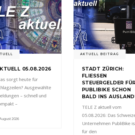
TUELL
AKTUELL BEITRAG
KTUELL 05.08.2026
STADT ZÜRICH:
FLIESSEN
as sorgt heute für
STEUERGELDER FÜ
chlagzeilen? Ausgewählte
PUBLIBIKE SCHON
eldungen – schnell und
BALD INS AUSLAND
ompakt –
TELE Z aktuell vom
05.08.2026: Das Schweiz
 August 2026
Unternehmen PubliBike is
für den