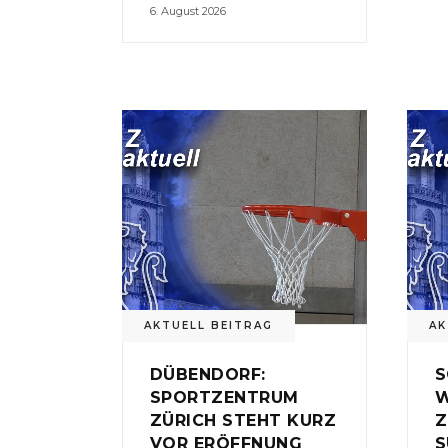
6. August 2026
AKTUELL BEITRAG
AK
DÜBENDORF:
S
SPORTZENTRUM
W
ZÜRICH STEHT KURZ
Z
VOR ERÖFFNUNG
S