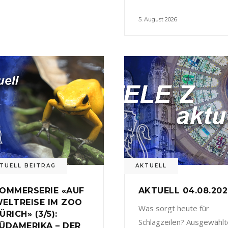
5. August 2026
TUELL BEITRAG
AKTUELL
OMMERSERIE «AUF
AKTUELL 04.08.20
ELTREISE IM ZOO
Was sorgt heute für
ÜRICH» (3/5):
Schlagzeilen? Ausgewählt
ÜDAMERIKA – DER