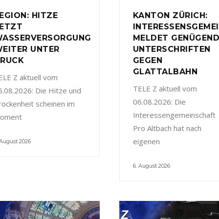
EGION: HITZE
KANTON ZÜRICH:
ETZT
INTERESSENSGEME
ASSERVERSORGUNG
MELDET GENÜGEN
EITER UNTER
UNTERSCHRIFTEN
RUCK
GEGEN
GLATTALBAHN
ELE Z aktuell vom
TELE Z aktuell vom
6.08.2026: Die Hitze und
06.08.2026: Die
rockenheit scheinen im
Interessengemeinschaft
oment
Pro Altbach hat nach
eigenen
 August 2026
6. August 2026