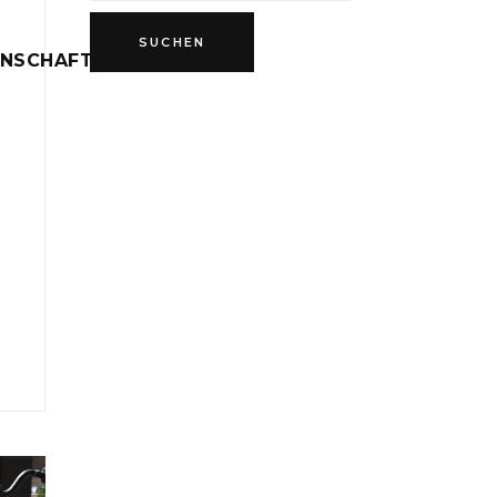
INSCHAFT
D