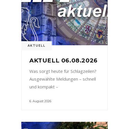
AKTUELL
AKTUELL 06.08.2026
Was sorgt heute für Schlagzeilen?
Ausgewählte Meldungen – schnell
und kompakt –
6. August 2026