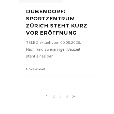
DÜBENDORF:
SPORTZENTRUM
ZÜRICH STEHT KURZ
VOR ERÖFFNUNG
TELE Z aktuell vom 05.08.2026:
Nach rund zweijähriger Bauzeit
steht eines der
5. August 2026
1
2
3