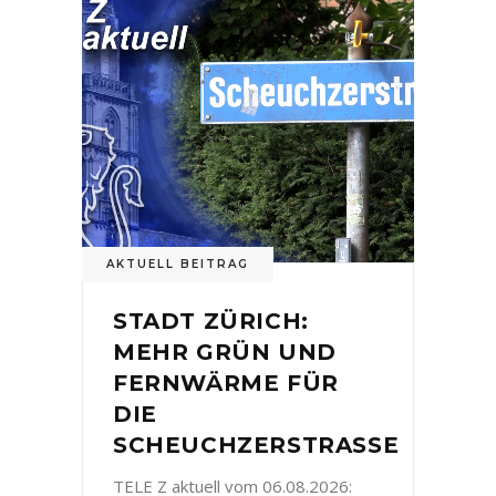
AKTUELL BEITRAG
STADT ZÜRICH:
MEHR GRÜN UND
FERNWÄRME FÜR
DIE
SCHEUCHZERSTRASSE
TELE Z aktuell vom 06.08.2026: