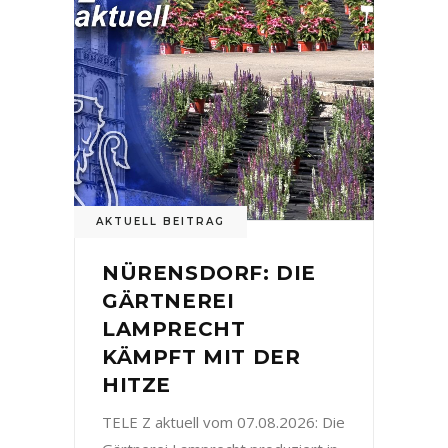
AKTUELL BEITRAG
NÜRENSDORF: DIE
GÄRTNEREI
LAMPRECHT
KÄMPFT MIT DER
HITZE
TELE Z aktuell vom 07.08.2026: Die