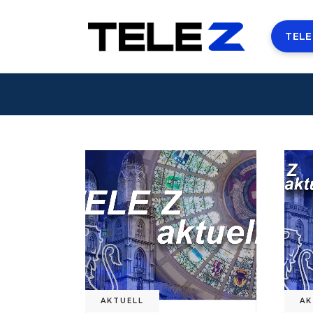
TELE
AKTUELL
AK