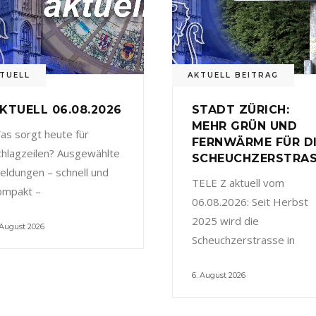
TUELL
AKTUELL BEITRAG
KTUELL 06.08.2026
STADT ZÜRICH:
MEHR GRÜN UND
as sorgt heute für
FERNWÄRME FÜR D
chlagzeilen? Ausgewählte
SCHEUCHZERSTRA
eldungen – schnell und
TELE Z aktuell vom
ompakt –
06.08.2026: Seit Herbst
2025 wird die
 August 2026
Scheuchzerstrasse in
6. August 2026