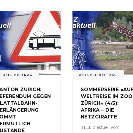
TUELL BEITRAG
AKTUELL BEITRAG
ANTON ZÜRICH:
SOMMERSERIE «AU
EFERENDUM GEGEN
WELTREISE IM ZOO
LATTALBAHN-
ZÜRICH» (4/5):
ERLÄNGERUNG
AFRIKA – DIE
KOMMT
NETZGIRAFFE
ERMUTLICH
TELE Z aktuell vom
USTANDE