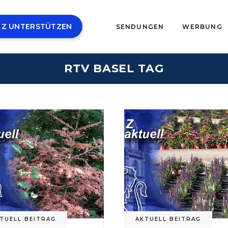
 Z UNTERSTÜTZEN
SENDUNGEN
WERBUNG
RTV BASEL TAG
TUELL BEITRAG
AKTUELL BEITRAG