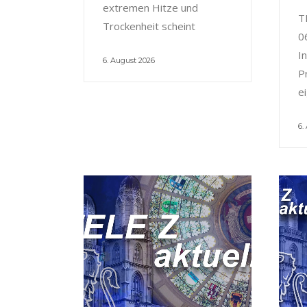
extremen Hitze und
T
Trockenheit scheint
0
I
6. August 2026
P
e
6.