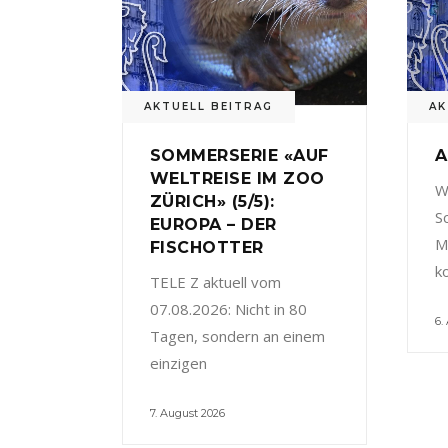
AKTUELL BEITRAG
AK
SOMMERSERIE «AUF
A
WELTREISE IM ZOO
W
ZÜRICH» (5/5):
S
EUROPA – DER
M
FISCHOTTER
k
TELE Z aktuell vom
07.08.2026: Nicht in 80
6.
Tagen, sondern an einem
einzigen
7. August 2026