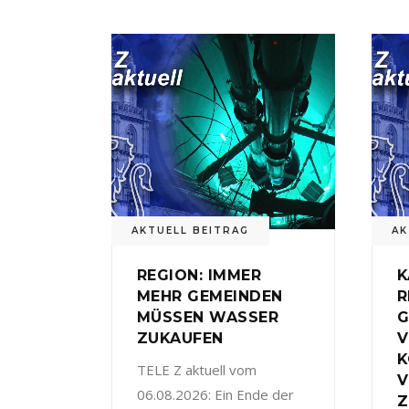
AKTUELL BEITRAG
AK
REGION: IMMER
K
MEHR GEMEINDEN
R
MÜSSEN WASSER
G
ZUKAUFEN
V
TELE Z aktuell vom
V
06.08.2026: Ein Ende der
Z