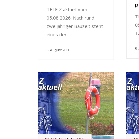
P
TELE Z aktuell vom
T
05.08.2026: Nach rund
0
zweijähriger Bauzeit steht
T
eines der
5.
5. August 2026