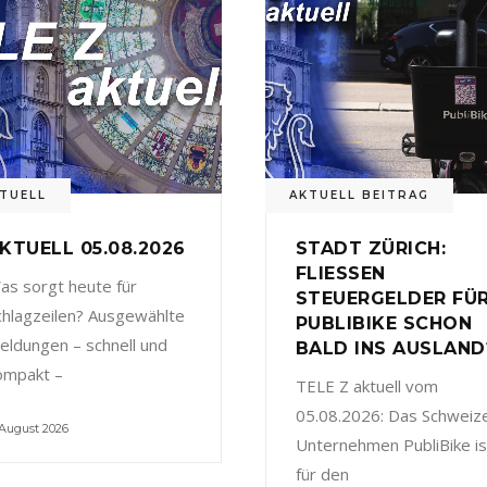
TUELL
AKTUELL BEITRAG
KTUELL 05.08.2026
STADT ZÜRICH:
FLIESSEN
as sorgt heute für
STEUERGELDER FÜ
chlagzeilen? Ausgewählte
PUBLIBIKE SCHON
eldungen – schnell und
BALD INS AUSLAND
ompakt –
TELE Z aktuell vom
05.08.2026: Das Schweiz
 August 2026
Unternehmen PubliBike is
für den