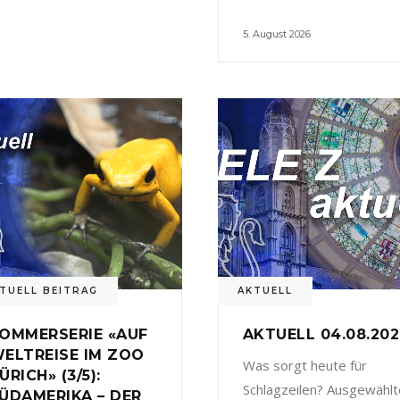
5. August 2026
TUELL BEITRAG
AKTUELL
OMMERSERIE «AUF
AKTUELL 04.08.20
ELTREISE IM ZOO
Was sorgt heute für
ÜRICH» (3/5):
Schlagzeilen? Ausgewählt
ÜDAMERIKA – DER