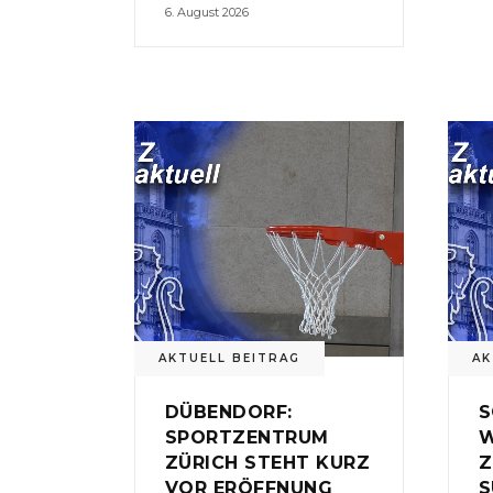
6. August 2026
AKTUELL BEITRAG
AK
DÜBENDORF:
S
SPORTZENTRUM
W
ZÜRICH STEHT KURZ
Z
VOR ERÖFFNUNG
S