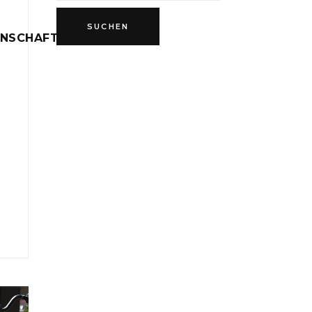
INSCHAFT
D