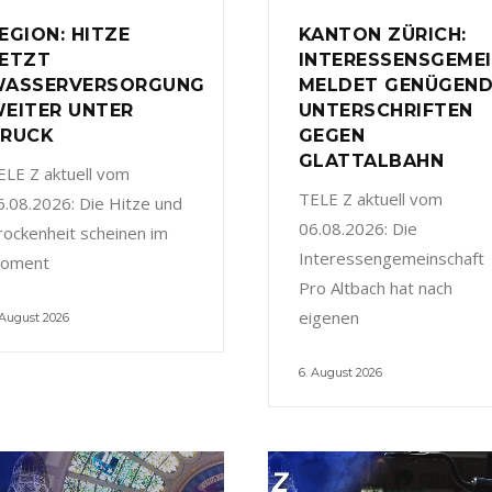
EGION: HITZE
KANTON ZÜRICH:
ETZT
INTERESSENSGEME
ASSERVERSORGUNG
MELDET GENÜGEN
EITER UNTER
UNTERSCHRIFTEN
RUCK
GEGEN
GLATTALBAHN
ELE Z aktuell vom
TELE Z aktuell vom
6.08.2026: Die Hitze und
06.08.2026: Die
rockenheit scheinen im
Interessengemeinschaft
oment
Pro Altbach hat nach
eigenen
 August 2026
6. August 2026