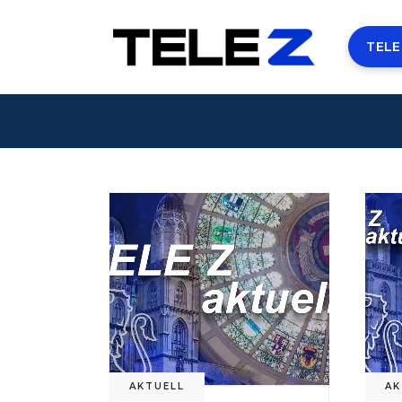
TELE
AKTUELL
AK