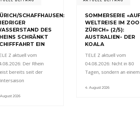
TUELL BEITRAG
AKTUELL BEITRAG
ÜRICH/SCHAFFHAUSEN:
SOMMERSERIE «AU
IEDRIGER
WELTREISE IM ZOO
ASSERSTAND DES
ZÜRICH» (2/5):
HEINS SCHRÄNKT
AUSTRALIEN- DER
CHIFFFAHRT EIN
KOALA
ELE Z aktuell vom
TELE Z aktuell vom
4.08.2026: Der Rhein
04.08.2026: Nicht in 80
eist bereits seit der
Tagen, sondern an einem
intersaison
4. August 2026
 August 2026