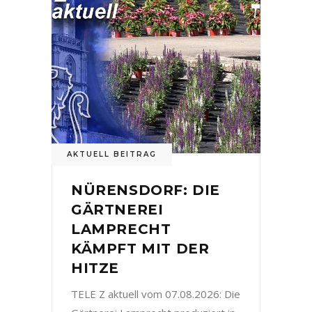
AKTUELL BEITRAG
NÜRENSDORF: DIE
GÄRTNEREI
LAMPRECHT
KÄMPFT MIT DER
HITZE
TELE Z aktuell vom 07.08.2026: Die