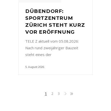
DÜBENDORF:
SPORTZENTRUM
ZÜRICH STEHT KURZ
VOR ERÖFFNUNG
TELE Z aktuell vom 05.08.2026:
Nach rund zweijähriger Bauzeit
steht eines der
5. August 2026
1
2
3