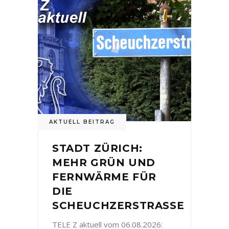
AKTUELL BEITRAG
STADT ZÜRICH:
MEHR GRÜN UND
FERNWÄRME FÜR
DIE
SCHEUCHZERSTRASSE
TELE Z aktuell vom 06.08.2026: