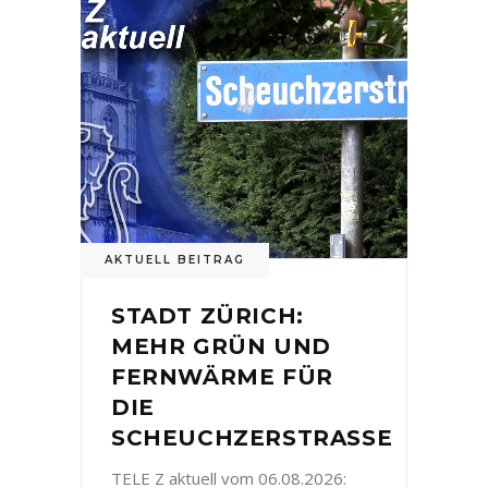
AKTUELL BEITRAG
STADT ZÜRICH:
MEHR GRÜN UND
FERNWÄRME FÜR
DIE
SCHEUCHZERSTRASSE
TELE Z aktuell vom 06.08.2026: