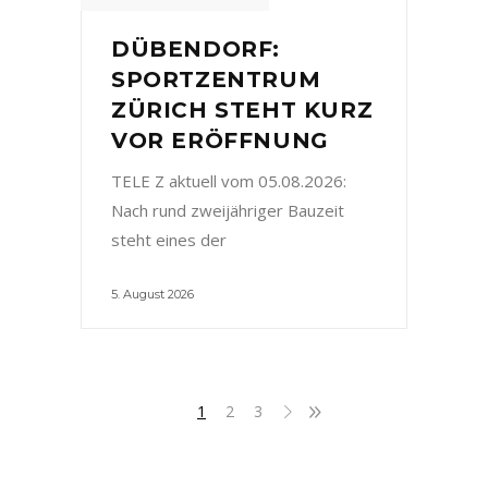
DÜBENDORF:
SPORTZENTRUM
ZÜRICH STEHT KURZ
VOR ERÖFFNUNG
TELE Z aktuell vom 05.08.2026:
Nach rund zweijähriger Bauzeit
steht eines der
5. August 2026
1
2
3