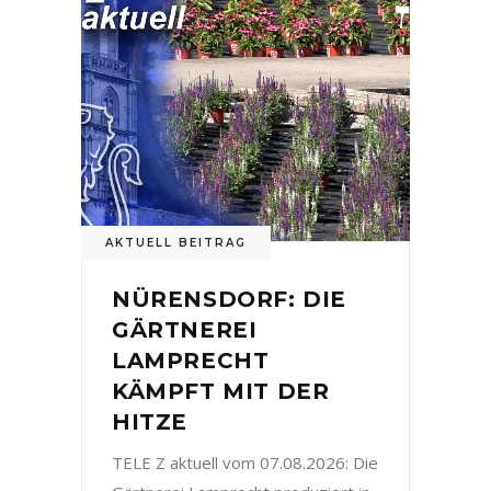
AKTUELL BEITRAG
NÜRENSDORF: DIE
GÄRTNEREI
LAMPRECHT
KÄMPFT MIT DER
HITZE
TELE Z aktuell vom 07.08.2026: Die