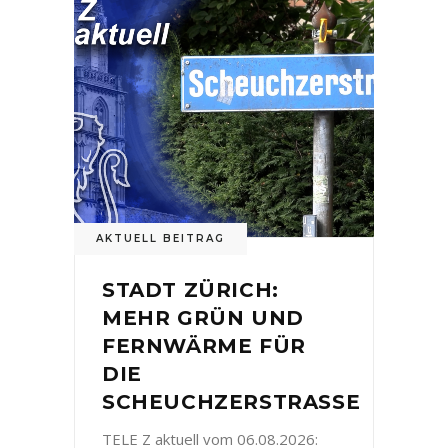
AKTUELL BEITRAG
STADT ZÜRICH:
MEHR GRÜN UND
FERNWÄRME FÜR
DIE
SCHEUCHZERSTRASSE
TELE Z aktuell vom 06.08.2026: