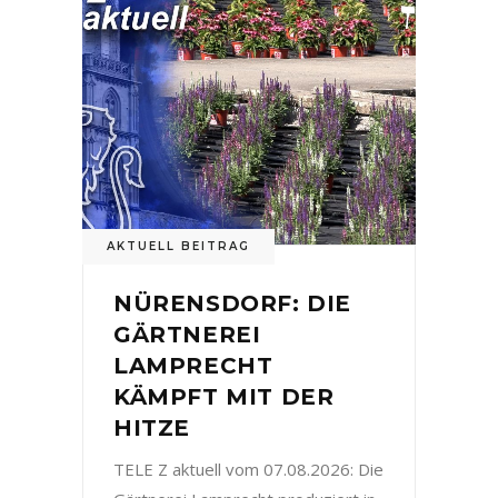
AKTUELL BEITRAG
NÜRENSDORF: DIE
GÄRTNEREI
LAMPRECHT
KÄMPFT MIT DER
HITZE
TELE Z aktuell vom 07.08.2026: Die