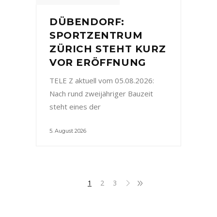
DÜBENDORF:
SPORTZENTRUM
ZÜRICH STEHT KURZ
VOR ERÖFFNUNG
TELE Z aktuell vom 05.08.2026:
Nach rund zweijähriger Bauzeit
steht eines der
5. August 2026
1
2
3