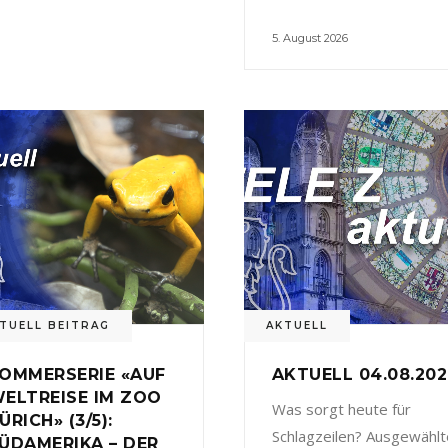
5. August 2026
TUELL BEITRAG
AKTUELL
OMMERSERIE «AUF
AKTUELL 04.08.20
ELTREISE IM ZOO
Was sorgt heute für
ÜRICH» (3/5):
Schlagzeilen? Ausgewählt
ÜDAMERIKA – DER