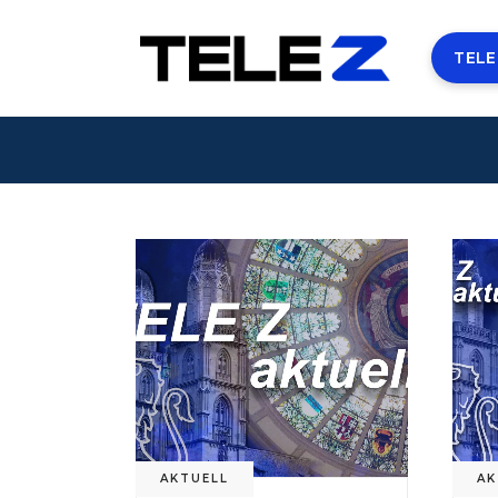
TELE
AKTUELL
AK