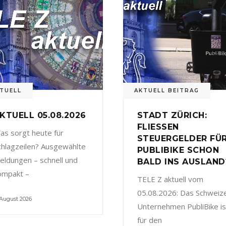
TUELL
AKTUELL BEITRAG
KTUELL 05.08.2026
STADT ZÜRICH:
FLIESSEN
as sorgt heute für
STEUERGELDER FÜ
chlagzeilen? Ausgewählte
PUBLIBIKE SCHON
eldungen – schnell und
BALD INS AUSLAND
ompakt –
TELE Z aktuell vom
05.08.2026: Das Schweiz
 August 2026
Unternehmen PubliBike is
für den