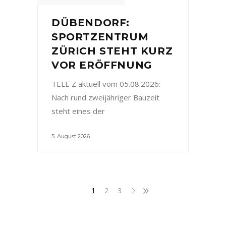
DÜBENDORF:
SPORTZENTRUM
ZÜRICH STEHT KURZ
VOR ERÖFFNUNG
TELE Z aktuell vom 05.08.2026:
Nach rund zweijähriger Bauzeit
steht eines der
5. August 2026
1
2
3