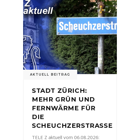
AKTUELL BEITRAG
STADT ZÜRICH:
MEHR GRÜN UND
FERNWÄRME FÜR
DIE
SCHEUCHZERSTRASSE
TELE Z aktuell vom 06.08.2026: