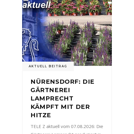
AKTUELL BEITRAG
NÜRENSDORF: DIE
GÄRTNEREI
LAMPRECHT
KÄMPFT MIT DER
HITZE
TELE Z aktuell vom 07.08.2026: Die