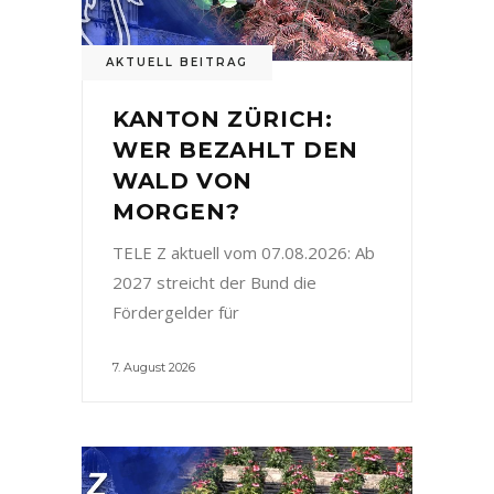
AKTUELL BEITRAG
KANTON ZÜRICH:
WER BEZAHLT DEN
WALD VON
MORGEN?
TELE Z aktuell vom 07.08.2026: Ab
2027 streicht der Bund die
Fördergelder für
7. August 2026