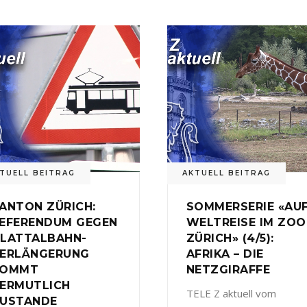
TUELL BEITRAG
AKTUELL BEITRAG
ANTON ZÜRICH:
SOMMERSERIE «AU
EFERENDUM GEGEN
WELTREISE IM ZOO
LATTALBAHN-
ZÜRICH» (4/5):
ERLÄNGERUNG
AFRIKA – DIE
KOMMT
NETZGIRAFFE
ERMUTLICH
TELE Z aktuell vom
USTANDE