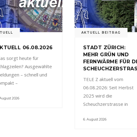
TUELL
AKTUELL BEITRAG
KTUELL 06.08.2026
STADT ZÜRICH:
MEHR GRÜN UND
as sorgt heute für
FERNWÄRME FÜR D
chlagzeilen? Ausgewählte
SCHEUCHZERSTRA
eldungen – schnell und
TELE Z aktuell vom
ompakt –
06.08.2026: Seit Herbst
2025 wird die
 August 2026
Scheuchzerstrasse in
6. August 2026