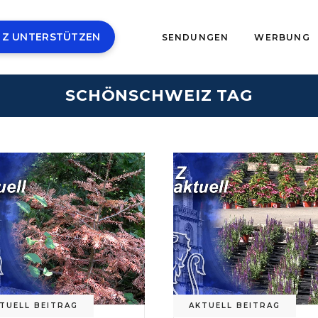
 Z UNTERSTÜTZEN
SENDUNGEN
WERBUNG
SCHÖNSCHWEIZ TAG
TUELL BEITRAG
AKTUELL BEITRAG