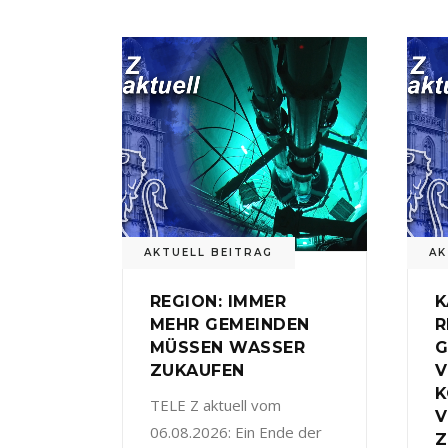
AKTUELL BEITRAG
AK
REGION: IMMER
K
MEHR GEMEINDEN
R
MÜSSEN WASSER
G
ZUKAUFEN
V
TELE Z aktuell vom
V
06.08.2026: Ein Ende der
Z