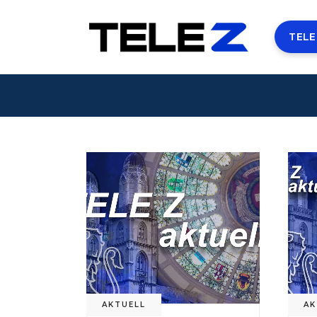
TELE
AKTUELL
AK