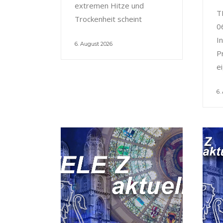
extremen Hitze und
T
Trockenheit scheint
0
I
6. August 2026
P
e
6.