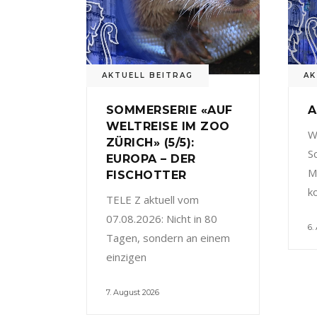
AKTUELL BEITRAG
AK
SOMMERSERIE «AUF
A
WELTREISE IM ZOO
W
ZÜRICH» (5/5):
S
EUROPA – DER
M
FISCHOTTER
k
TELE Z aktuell vom
07.08.2026: Nicht in 80
6.
Tagen, sondern an einem
einzigen
7. August 2026