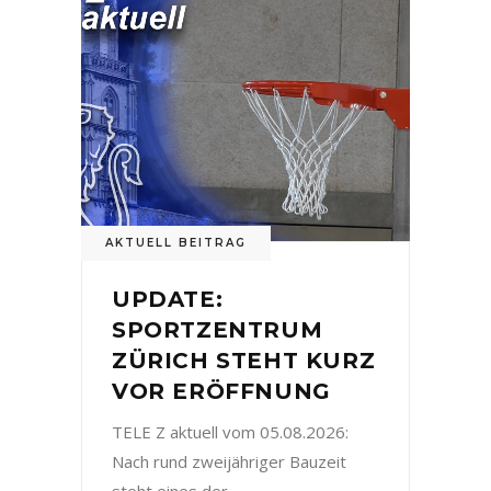
AKTUELL BEITRAG
UPDATE:
SPORTZENTRUM
ZÜRICH STEHT KURZ
VOR ERÖFFNUNG
TELE Z aktuell vom 05.08.2026:
Nach rund zweijähriger Bauzeit
steht eines der