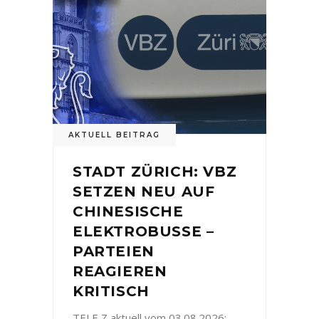
AKTUELL BEITRAG
STADT ZÜRICH: VBZ
SETZEN NEU AUF
CHINESISCHE
ELEKTROBUSSE –
PARTEIEN
REAGIEREN
KRITISCH
TELE Z aktuell vom 03.08.2026: