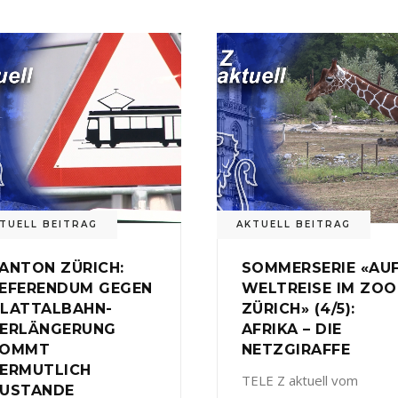
TUELL BEITRAG
AKTUELL BEITRAG
ANTON ZÜRICH:
SOMMERSERIE «AU
EFERENDUM GEGEN
WELTREISE IM ZOO
LATTALBAHN-
ZÜRICH» (4/5):
ERLÄNGERUNG
AFRIKA – DIE
KOMMT
NETZGIRAFFE
ERMUTLICH
TELE Z aktuell vom
USTANDE