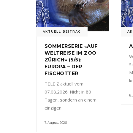
AKTUELL BEITRAG
AK
SOMMERSERIE «AUF
A
WELTREISE IM ZOO
W
ZÜRICH» (5/5):
S
EUROPA – DER
M
FISCHOTTER
k
TELE Z aktuell vom
07.08.2026: Nicht in 80
6.
Tagen, sondern an einem
einzigen
7. August 2026