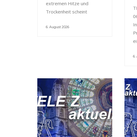
extremen Hitze und
T
Trockenheit scheint
0
I
6. August 2026
P
e
6.