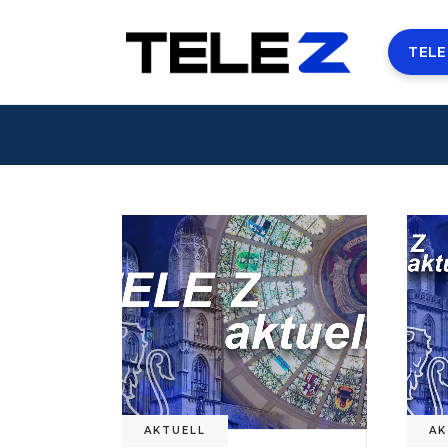
TELE
AKTUELL
AK