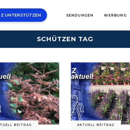
 Z UNTERSTÜTZEN
SENDUNGEN
WERBUNG
SCHÜTZEN TAG
TUELL BEITRAG
AKTUELL BEITRAG