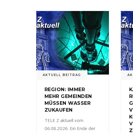
AKTUELL BEITRAG
AK
REGION: IMMER
K
MEHR GEMEINDEN
R
MÜSSEN WASSER
G
ZUKAUFEN
V
TELE Z aktuell vom
V
06.08.2026: Ein Ende der
Z