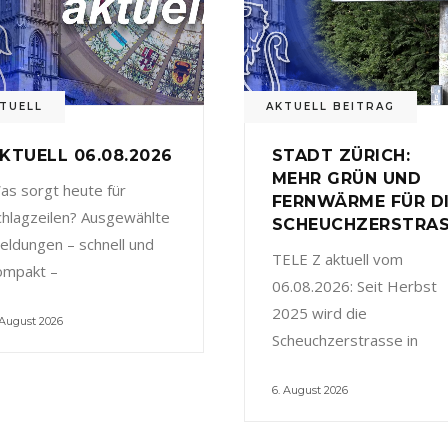
TUELL
AKTUELL BEITRAG
KTUELL 06.08.2026
STADT ZÜRICH:
MEHR GRÜN UND
as sorgt heute für
FERNWÄRME FÜR D
chlagzeilen? Ausgewählte
SCHEUCHZERSTRA
eldungen – schnell und
TELE Z aktuell vom
ompakt –
06.08.2026: Seit Herbst
2025 wird die
 August 2026
Scheuchzerstrasse in
6. August 2026