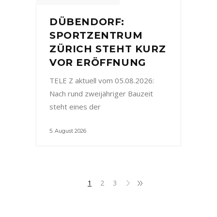
DÜBENDORF:
SPORTZENTRUM
ZÜRICH STEHT KURZ
VOR ERÖFFNUNG
TELE Z aktuell vom 05.08.2026:
Nach rund zweijähriger Bauzeit
steht eines der
5. August 2026
1
2
3