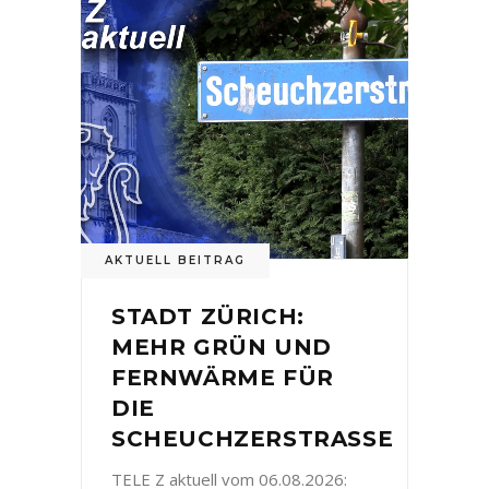
AKTUELL BEITRAG
STADT ZÜRICH:
MEHR GRÜN UND
FERNWÄRME FÜR
DIE
SCHEUCHZERSTRASSE
TELE Z aktuell vom 06.08.2026: