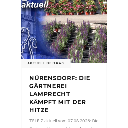
AKTUELL BEITRAG
NÜRENSDORF: DIE
GÄRTNEREI
LAMPRECHT
KÄMPFT MIT DER
HITZE
TELE Z aktuell vom 07.08.2026: Die