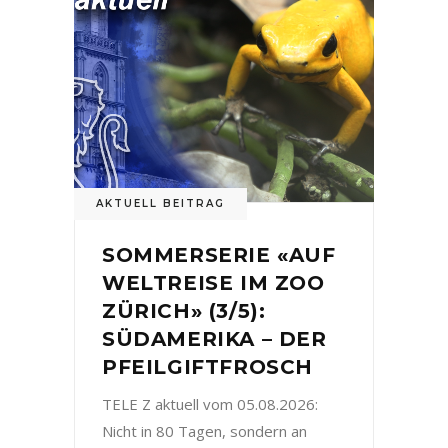
AKTUELL BEITRAG
SOMMERSERIE «AUF
WELTREISE IM ZOO
ZÜRICH» (3/5):
SÜDAMERIKA – DER
PFEILGIFTFROSCH
TELE Z aktuell vom 05.08.2026:
Nicht in 80 Tagen, sondern an