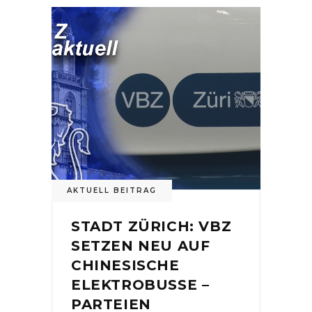
AKTUELL BEITRAG
STADT ZÜRICH: VBZ
SETZEN NEU AUF
CHINESISCHE
ELEKTROBUSSE –
PARTEIEN