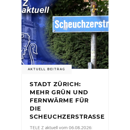
AKTUELL BEITRAG
STADT ZÜRICH:
MEHR GRÜN UND
FERNWÄRME FÜR
DIE
SCHEUCHZERSTRASSE
TELE Z aktuell vom 06.08.2026: