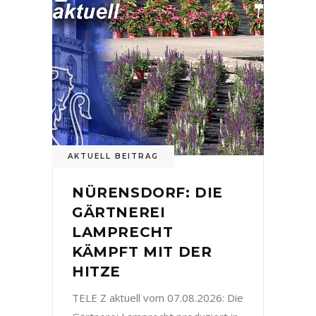
AKTUELL BEITRAG
NÜRENSDORF: DIE
GÄRTNEREI
LAMPRECHT
KÄMPFT MIT DER
HITZE
TELE Z aktuell vom 07.08.2026: Die