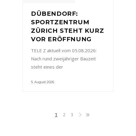
DÜBENDORF:
SPORTZENTRUM
ZÜRICH STEHT KURZ
VOR ERÖFFNUNG
TELE Z aktuell vom 05.08.2026:
Nach rund zweijähriger Bauzeit
steht eines der
5. August 2026
1
2
3