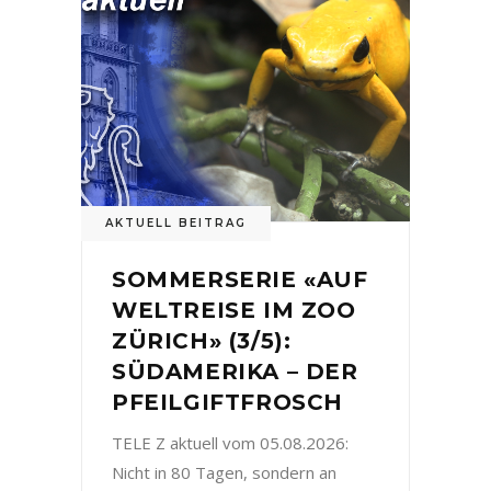
AKTUELL BEITRAG
SOMMERSERIE «AUF
WELTREISE IM ZOO
ZÜRICH» (3/5):
SÜDAMERIKA – DER
PFEILGIFTFROSCH
TELE Z aktuell vom 05.08.2026:
Nicht in 80 Tagen, sondern an