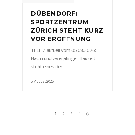
DÜBENDORF:
SPORTZENTRUM
ZÜRICH STEHT KURZ
VOR ERÖFFNUNG
TELE Z aktuell vom 05.08.2026:
Nach rund zweijähriger Bauzeit
steht eines der
5. August 2026
1
2
3