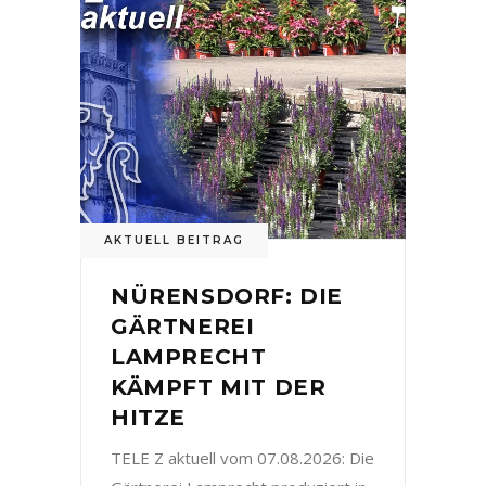
AKTUELL BEITRAG
NÜRENSDORF: DIE
GÄRTNEREI
LAMPRECHT
KÄMPFT MIT DER
HITZE
TELE Z aktuell vom 07.08.2026: Die