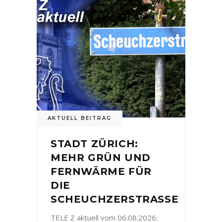
AKTUELL BEITRAG
STADT ZÜRICH:
MEHR GRÜN UND
FERNWÄRME FÜR
DIE
SCHEUCHZERSTRASSE
TELE Z aktuell vom 06.08.2026: