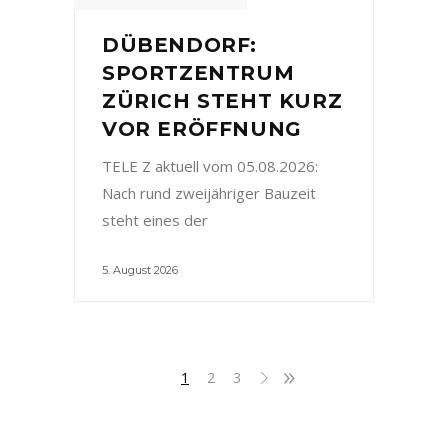
DÜBENDORF:
SPORTZENTRUM
ZÜRICH STEHT KURZ
VOR ERÖFFNUNG
TELE Z aktuell vom 05.08.2026:
Nach rund zweijähriger Bauzeit
steht eines der
5. August 2026
1
2
3