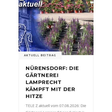
AKTUELL BEITRAG
NÜRENSDORF: DIE
GÄRTNEREI
LAMPRECHT
KÄMPFT MIT DER
HITZE
TELE Z aktuell vom 07.08.2026: Die