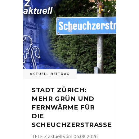
AKTUELL BEITRAG
STADT ZÜRICH:
MEHR GRÜN UND
FERNWÄRME FÜR
DIE
SCHEUCHZERSTRASSE
TELE Z aktuell vom 06.08.2026: