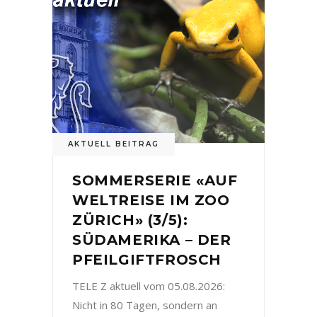
AKTUELL BEITRAG
SOMMERSERIE «AUF
WELTREISE IM ZOO
ZÜRICH» (3/5):
SÜDAMERIKA – DER
PFEILGIFTFROSCH
TELE Z aktuell vom 05.08.2026:
Nicht in 80 Tagen, sondern an