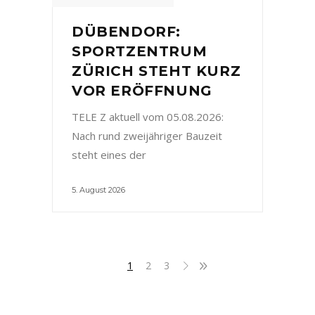
DÜBENDORF:
SPORTZENTRUM
ZÜRICH STEHT KURZ
VOR ERÖFFNUNG
TELE Z aktuell vom 05.08.2026:
Nach rund zweijähriger Bauzeit
steht eines der
5. August 2026
1
2
3