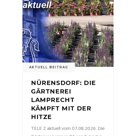
AKTUELL BEITRAG
NÜRENSDORF: DIE
GÄRTNEREI
LAMPRECHT
KÄMPFT MIT DER
HITZE
TELE Z aktuell vom 07.08.2026: Die