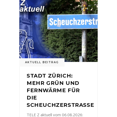
AKTUELL BEITRAG
STADT ZÜRICH:
MEHR GRÜN UND
FERNWÄRME FÜR
DIE
SCHEUCHZERSTRASSE
TELE Z aktuell vom 06.08.2026: