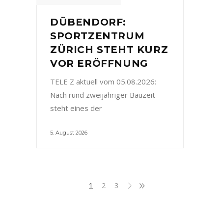
DÜBENDORF:
SPORTZENTRUM
ZÜRICH STEHT KURZ
VOR ERÖFFNUNG
TELE Z aktuell vom 05.08.2026:
Nach rund zweijähriger Bauzeit
steht eines der
5. August 2026
1
2
3