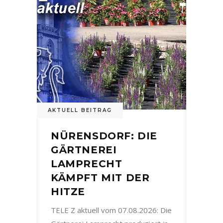
AKTUELL BEITRAG
NÜRENSDORF: DIE
GÄRTNEREI
LAMPRECHT
KÄMPFT MIT DER
HITZE
TELE Z aktuell vom 07.08.2026: Die