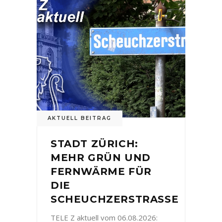
AKTUELL BEITRAG
STADT ZÜRICH:
MEHR GRÜN UND
FERNWÄRME FÜR
DIE
SCHEUCHZERSTRASSE
TELE Z aktuell vom 06.08.2026: