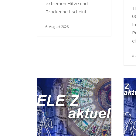
extremen Hitze und
T
Trockenheit scheint
0
I
6. August 2026
P
e
6.