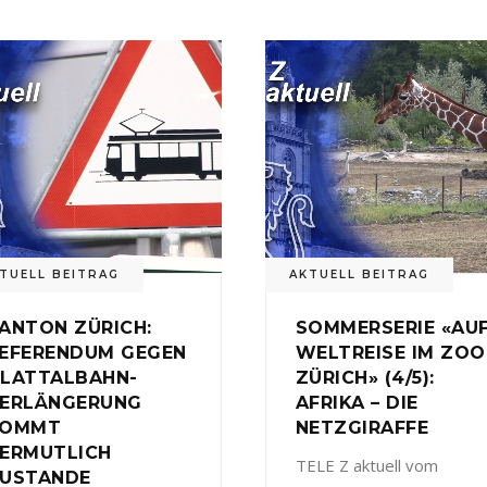
TUELL BEITRAG
AKTUELL BEITRAG
ANTON ZÜRICH:
SOMMERSERIE «AU
EFERENDUM GEGEN
WELTREISE IM ZOO
LATTALBAHN-
ZÜRICH» (4/5):
ERLÄNGERUNG
AFRIKA – DIE
KOMMT
NETZGIRAFFE
ERMUTLICH
TELE Z aktuell vom
USTANDE