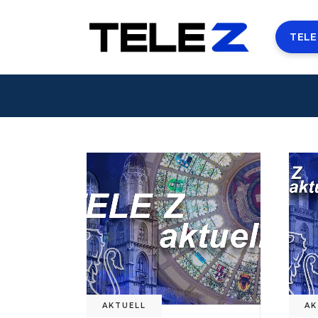
TELE
AKTUELL
AK