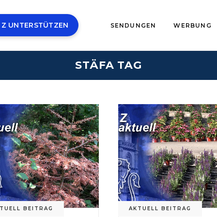
 Z UNTERSTÜTZEN
SENDUNGEN
WERBUNG
STÄFA TAG
TUELL BEITRAG
AKTUELL BEITRAG