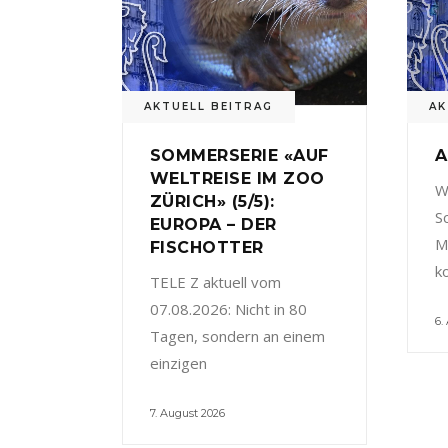
AKTUELL BEITRAG
AK
SOMMERSERIE «AUF
A
WELTREISE IM ZOO
W
ZÜRICH» (5/5):
S
EUROPA – DER
M
FISCHOTTER
k
TELE Z aktuell vom
07.08.2026: Nicht in 80
6.
Tagen, sondern an einem
einzigen
7. August 2026