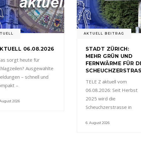
TUELL
AKTUELL BEITRAG
KTUELL 06.08.2026
STADT ZÜRICH:
MEHR GRÜN UND
as sorgt heute für
FERNWÄRME FÜR D
chlagzeilen? Ausgewählte
SCHEUCHZERSTRA
eldungen – schnell und
TELE Z aktuell vom
ompakt –
06.08.2026: Seit Herbst
2025 wird die
 August 2026
Scheuchzerstrasse in
6. August 2026