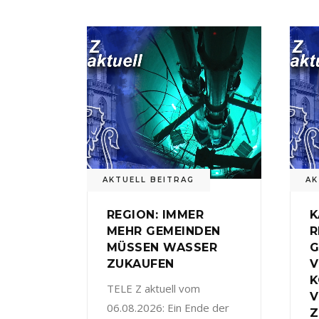
AKTUELL BEITRAG
AK
REGION: IMMER
K
MEHR GEMEINDEN
R
MÜSSEN WASSER
G
ZUKAUFEN
V
TELE Z aktuell vom
V
06.08.2026: Ein Ende der
Z