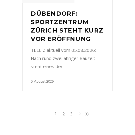
DÜBENDORF:
SPORTZENTRUM
ZÜRICH STEHT KURZ
VOR ERÖFFNUNG
TELE Z aktuell vom 05.08.2026:
Nach rund zweijähriger Bauzeit
steht eines der
5. August 2026
1
2
3