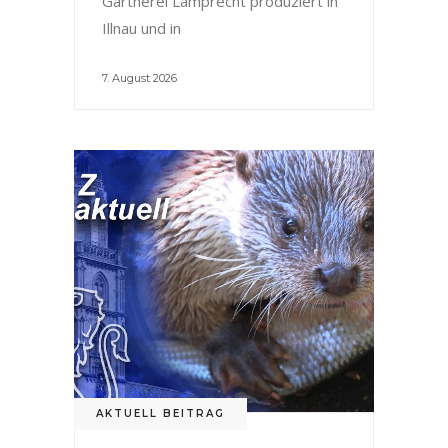
Gärtnerei Lamprecht produziert in
Illnau und in
7. August 2026
AKTUELL BEITRAG