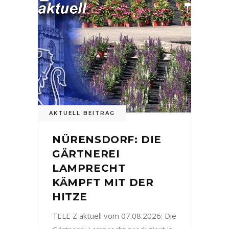
AKTUELL BEITRAG
NÜRENSDORF: DIE
GÄRTNEREI
LAMPRECHT
KÄMPFT MIT DER
HITZE
TELE Z aktuell vom 07.08.2026: Die