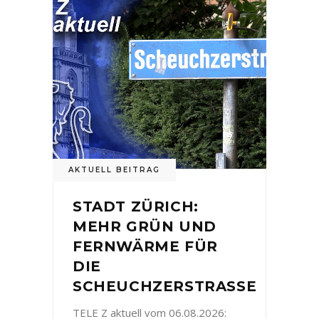
AKTUELL BEITRAG
STADT ZÜRICH:
MEHR GRÜN UND
FERNWÄRME FÜR
DIE
SCHEUCHZERSTRASSE
TELE Z aktuell vom 06.08.2026: