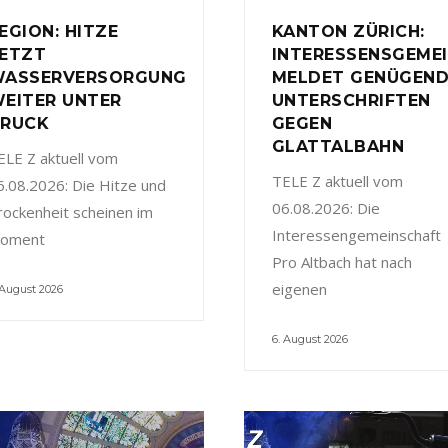
EGION: HITZE
KANTON ZÜRICH:
ETZT
INTERESSENSGEME
ASSERVERSORGUNG
MELDET GENÜGEN
EITER UNTER
UNTERSCHRIFTEN
RUCK
GEGEN
GLATTALBAHN
ELE Z aktuell vom
TELE Z aktuell vom
6.08.2026: Die Hitze und
06.08.2026: Die
rockenheit scheinen im
Interessengemeinschaft
oment
Pro Altbach hat nach
eigenen
 August 2026
6. August 2026