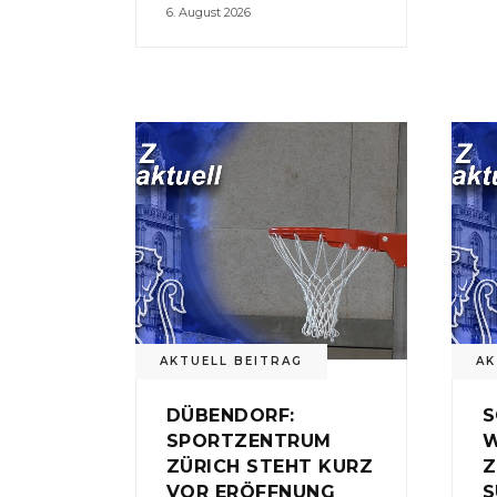
6. August 2026
AKTUELL BEITRAG
AK
DÜBENDORF:
S
SPORTZENTRUM
W
ZÜRICH STEHT KURZ
Z
VOR ERÖFFNUNG
S