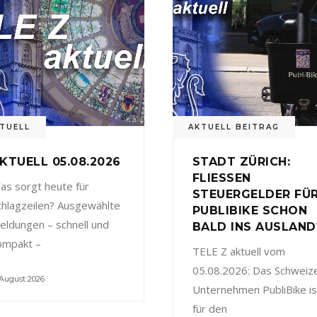
TUELL
AKTUELL BEITRAG
KTUELL 05.08.2026
STADT ZÜRICH:
FLIESSEN
as sorgt heute für
STEUERGELDER FÜ
chlagzeilen? Ausgewählte
PUBLIBIKE SCHON
eldungen – schnell und
BALD INS AUSLAND
ompakt –
TELE Z aktuell vom
05.08.2026: Das Schweiz
 August 2026
Unternehmen PubliBike is
für den