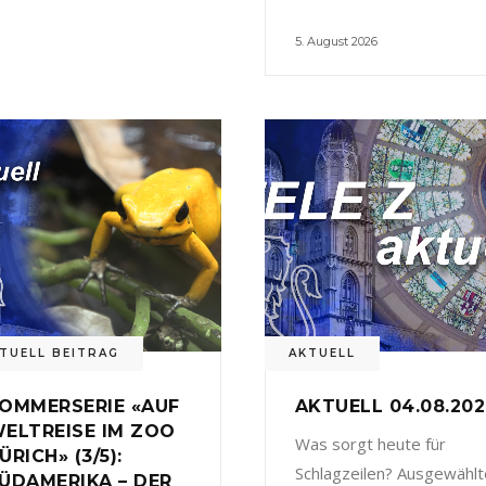
5. August 2026
TUELL BEITRAG
AKTUELL
OMMERSERIE «AUF
AKTUELL 04.08.20
ELTREISE IM ZOO
Was sorgt heute für
ÜRICH» (3/5):
Schlagzeilen? Ausgewählt
ÜDAMERIKA – DER