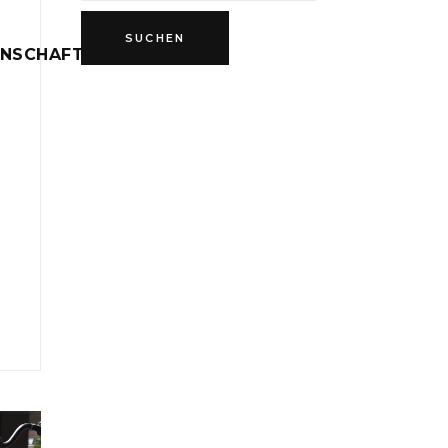
INSCHAFT
D