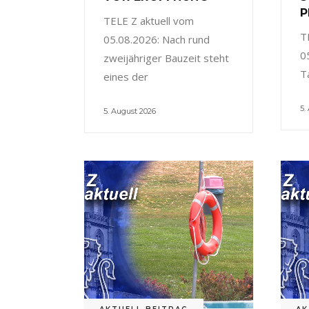
P
TELE Z aktuell vom
T
05.08.2026: Nach rund
0
zweijähriger Bauzeit steht
T
eines der
5.
5. August 2026