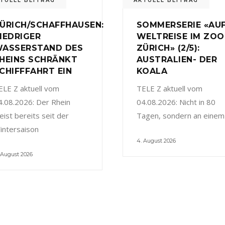
TUELL BEITRAG
AKTUELL BEITRAG
ÜRICH/SCHAFFHAUSEN:
SOMMERSERIE «AU
IEDRIGER
WELTREISE IM ZOO
ASSERSTAND DES
ZÜRICH» (2/5):
HEINS SCHRÄNKT
AUSTRALIEN- DER
CHIFFFAHRT EIN
KOALA
ELE Z aktuell vom
TELE Z aktuell vom
4.08.2026: Der Rhein
04.08.2026: Nicht in 80
eist bereits seit der
Tagen, sondern an einem
intersaison
4. August 2026
 August 2026