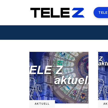
TELE
AKTUELL
AK