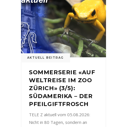
AKTUELL BEITRAG
SOMMERSERIE «AUF
WELTREISE IM ZOO
ZÜRICH» (3/5):
SÜDAMERIKA – DER
PFEILGIFTFROSCH
TELE Z aktuell vom 05.08.2026:
Nicht in 80 Tagen, sondern an