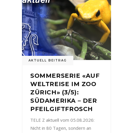
AKTUELL BEITRAG
SOMMERSERIE «AUF
WELTREISE IM ZOO
ZÜRICH» (3/5):
SÜDAMERIKA – DER
PFEILGIFTFROSCH
TELE Z aktuell vom 05.08.2026:
Nicht in 80 Tagen, sondern an