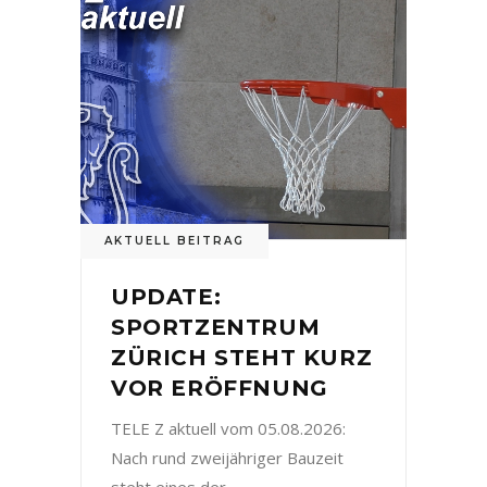
AKTUELL BEITRAG
UPDATE:
SPORTZENTRUM
ZÜRICH STEHT KURZ
VOR ERÖFFNUNG
TELE Z aktuell vom 05.08.2026:
Nach rund zweijähriger Bauzeit
steht eines der