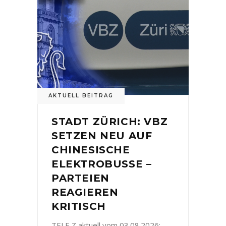
AKTUELL BEITRAG
STADT ZÜRICH: VBZ
SETZEN NEU AUF
CHINESISCHE
ELEKTROBUSSE –
PARTEIEN
REAGIEREN
KRITISCH
TELE Z aktuell vom 03.08.2026: