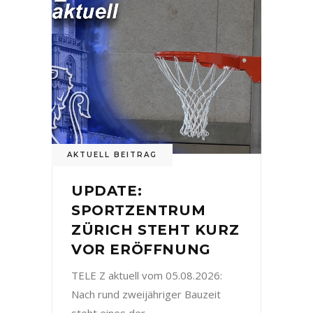
AKTUELL BEITRAG
UPDATE:
SPORTZENTRUM
ZÜRICH STEHT KURZ
VOR ERÖFFNUNG
TELE Z aktuell vom 05.08.2026:
Nach rund zweijähriger Bauzeit
steht eines der