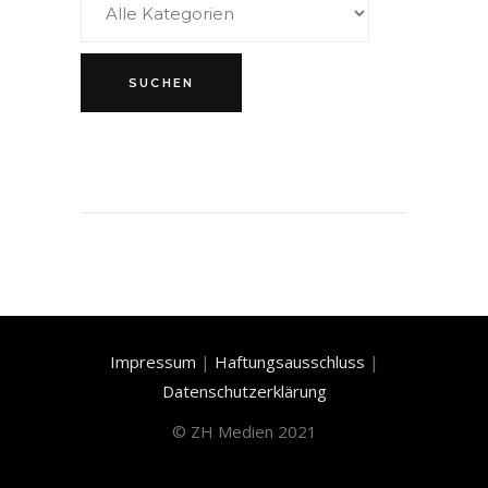
Impressum
|
Haftungsausschluss
|
Datenschutzerklärung
©
ZH Medien 2021