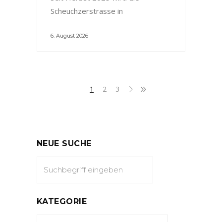
Scheuchzerstrasse in
6. August 2026
1
2
3
NEUE SUCHE
KATEGORIE