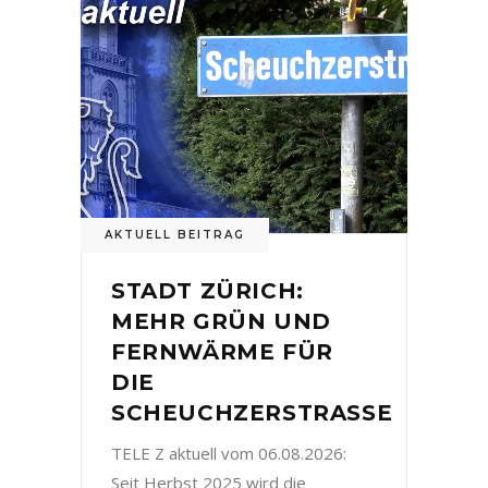
AKTUELL BEITRAG
STADT ZÜRICH:
MEHR GRÜN UND
FERNWÄRME FÜR
DIE
SCHEUCHZERSTRASSE
TELE Z aktuell vom 06.08.2026:
Seit Herbst 2025 wird die