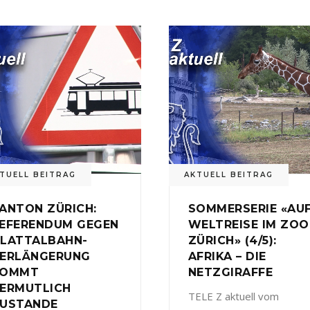
TUELL BEITRAG
AKTUELL BEITRAG
ANTON ZÜRICH:
SOMMERSERIE «AU
EFERENDUM GEGEN
WELTREISE IM ZOO
LATTALBAHN-
ZÜRICH» (4/5):
ERLÄNGERUNG
AFRIKA – DIE
KOMMT
NETZGIRAFFE
ERMUTLICH
TELE Z aktuell vom
USTANDE