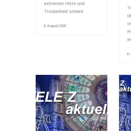
extremen Hitze und
T
Trockenheit scheint
0
I
6. August 2026
P
e
6.