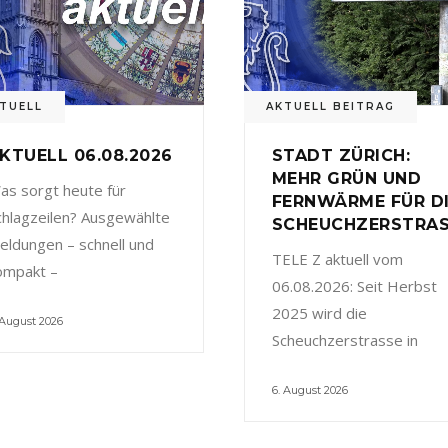
TUELL
AKTUELL BEITRAG
KTUELL 06.08.2026
STADT ZÜRICH:
MEHR GRÜN UND
as sorgt heute für
FERNWÄRME FÜR D
chlagzeilen? Ausgewählte
SCHEUCHZERSTRA
eldungen – schnell und
TELE Z aktuell vom
ompakt –
06.08.2026: Seit Herbst
2025 wird die
 August 2026
Scheuchzerstrasse in
6. August 2026