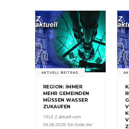
AKTUELL BEITRAG
AK
REGION: IMMER
K
MEHR GEMEINDEN
R
MÜSSEN WASSER
G
ZUKAUFEN
V
TELE Z aktuell vom
V
06.08.2026: Ein Ende der
Z