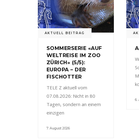
AKTUELL BEITRAG
AK
SOMMERSERIE «AUF
A
WELTREISE IM ZOO
W
ZÜRICH» (5/5):
S
EUROPA – DER
M
FISCHOTTER
k
TELE Z aktuell vom
07.08.2026: Nicht in 80
6.
Tagen, sondern an einem
einzigen
7. August 2026