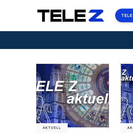
TELE
AKTUELL
AK