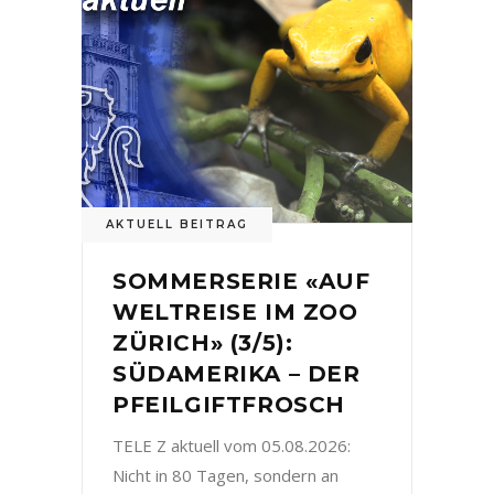
AKTUELL BEITRAG
SOMMERSERIE «AUF
WELTREISE IM ZOO
ZÜRICH» (3/5):
SÜDAMERIKA – DER
PFEILGIFTFROSCH
TELE Z aktuell vom 05.08.2026:
Nicht in 80 Tagen, sondern an