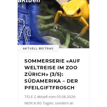
AKTUELL BEITRAG
SOMMERSERIE «AUF
WELTREISE IM ZOO
ZÜRICH» (3/5):
SÜDAMERIKA – DER
PFEILGIFTFROSCH
TELE Z aktuell vom 05.08.2026:
Nicht in 80 Tagen, sondern an