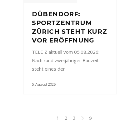
DÜBENDORF:
SPORTZENTRUM
ZÜRICH STEHT KURZ
VOR ERÖFFNUNG
TELE Z aktuell vom 05.08.2026:
Nach rund zweijähriger Bauzeit
steht eines der
5. August 2026
1
2
3