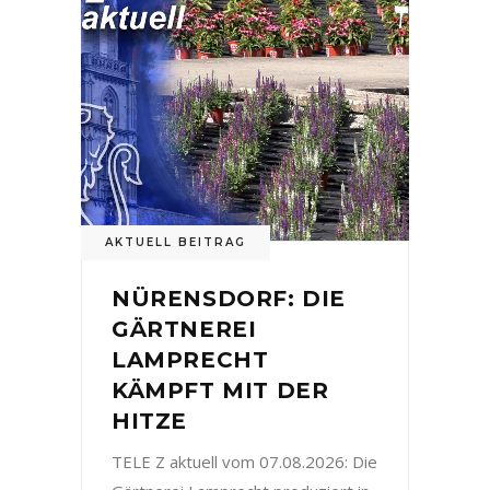
AKTUELL BEITRAG
NÜRENSDORF: DIE
GÄRTNEREI
LAMPRECHT
KÄMPFT MIT DER
HITZE
TELE Z aktuell vom 07.08.2026: Die