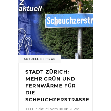
AKTUELL BEITRAG
STADT ZÜRICH:
MEHR GRÜN UND
FERNWÄRME FÜR
DIE
SCHEUCHZERSTRASSE
TELE Z aktuell vom 06.08.2026: