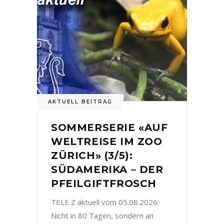
AKTUELL BEITRAG
SOMMERSERIE «AUF
WELTREISE IM ZOO
ZÜRICH» (3/5):
SÜDAMERIKA – DER
PFEILGIFTFROSCH
TELE Z aktuell vom 05.08.2026:
Nicht in 80 Tagen, sondern an