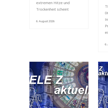
extremen Hitze und
T
Trockenheit scheint
0
I
6. August 2026
P
e
6.