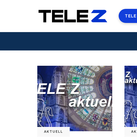
TELE
AKTUELL
AK