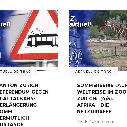
TUELL BEITRAG
AKTUELL BEITRAG
ANTON ZÜRICH:
SOMMERSERIE «AU
EFERENDUM GEGEN
WELTREISE IM ZOO
LATTALBAHN-
ZÜRICH» (4/5):
ERLÄNGERUNG
AFRIKA – DIE
KOMMT
NETZGIRAFFE
ERMUTLICH
TELE Z aktuell vom
USTANDE