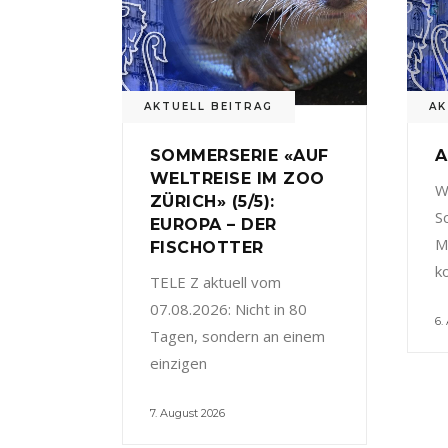
AKTUELL BEITRAG
AK
SOMMERSERIE «AUF
A
WELTREISE IM ZOO
W
ZÜRICH» (5/5):
S
EUROPA – DER
M
FISCHOTTER
k
TELE Z aktuell vom
07.08.2026: Nicht in 80
6.
Tagen, sondern an einem
einzigen
7. August 2026