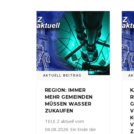
AKTUELL BEITRAG
AK
REGION: IMMER
K
MEHR GEMEINDEN
R
MÜSSEN WASSER
G
ZUKAUFEN
V
TELE Z aktuell vom
V
06.08.2026: Ein Ende der
Z