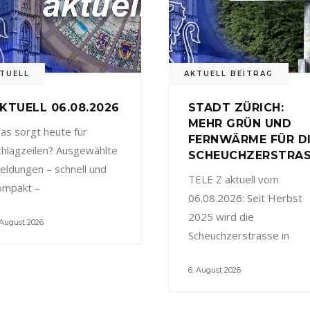
TUELL
AKTUELL BEITRAG
KTUELL 06.08.2026
STADT ZÜRICH:
MEHR GRÜN UND
as sorgt heute für
FERNWÄRME FÜR D
chlagzeilen? Ausgewählte
SCHEUCHZERSTRA
eldungen – schnell und
TELE Z aktuell vom
ompakt –
06.08.2026: Seit Herbst
2025 wird die
 August 2026
Scheuchzerstrasse in
6. August 2026