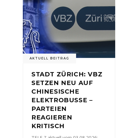
AKTUELL BEITRAG
STADT ZÜRICH: VBZ
SETZEN NEU AUF
CHINESISCHE
ELEKTROBUSSE –
PARTEIEN
REAGIEREN
KRITISCH
TELE Z aktuell vom 03.08.2026: