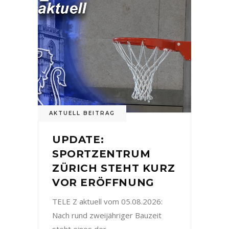
AKTUELL BEITRAG
UPDATE:
SPORTZENTRUM
ZÜRICH STEHT KURZ
VOR ERÖFFNUNG
TELE Z aktuell vom 05.08.2026:
Nach rund zweijähriger Bauzeit
steht eines der