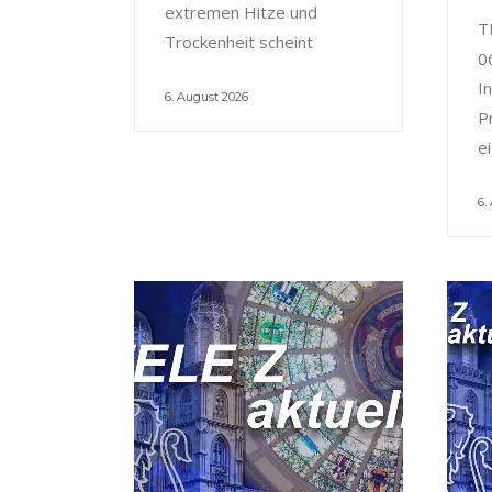
extremen Hitze und
T
Trockenheit scheint
0
I
6. August 2026
P
e
6.