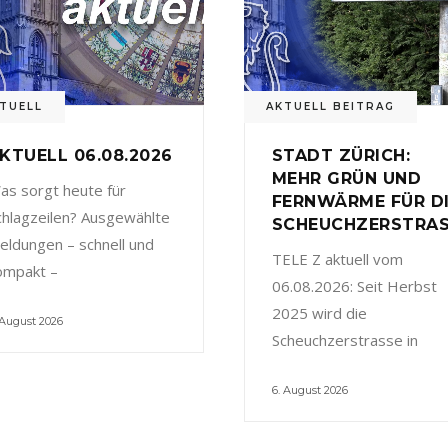
TUELL
AKTUELL BEITRAG
KTUELL 06.08.2026
STADT ZÜRICH:
MEHR GRÜN UND
as sorgt heute für
FERNWÄRME FÜR D
chlagzeilen? Ausgewählte
SCHEUCHZERSTRA
eldungen – schnell und
TELE Z aktuell vom
ompakt –
06.08.2026: Seit Herbst
2025 wird die
 August 2026
Scheuchzerstrasse in
6. August 2026