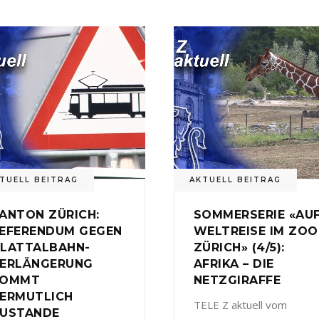
TUELL BEITRAG
AKTUELL BEITRAG
ANTON ZÜRICH:
SOMMERSERIE «AU
EFERENDUM GEGEN
WELTREISE IM ZOO
LATTALBAHN-
ZÜRICH» (4/5):
ERLÄNGERUNG
AFRIKA – DIE
KOMMT
NETZGIRAFFE
ERMUTLICH
TELE Z aktuell vom
USTANDE