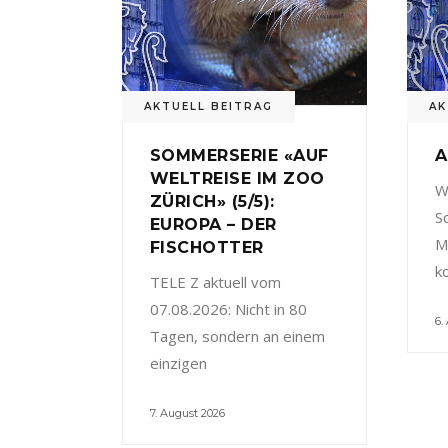
AKTUELL BEITRAG
AK
SOMMERSERIE «AUF
A
WELTREISE IM ZOO
W
ZÜRICH» (5/5):
S
EUROPA – DER
M
FISCHOTTER
k
TELE Z aktuell vom
07.08.2026: Nicht in 80
6.
Tagen, sondern an einem
einzigen
7. August 2026