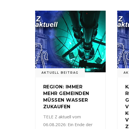
AKTUELL BEITRAG
AK
REGION: IMMER
K
MEHR GEMEINDEN
R
MÜSSEN WASSER
G
ZUKAUFEN
V
TELE Z aktuell vom
V
06.08.2026: Ein Ende der
Z