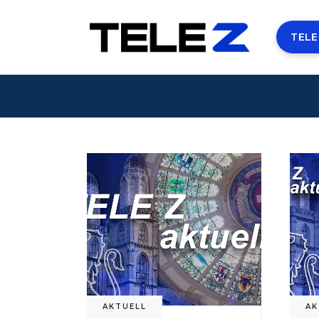
TELE
AKTUELL
AK