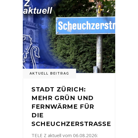
AKTUELL BEITRAG
STADT ZÜRICH:
MEHR GRÜN UND
FERNWÄRME FÜR
DIE
SCHEUCHZERSTRASSE
TELE Z aktuell vom 06.08.2026: