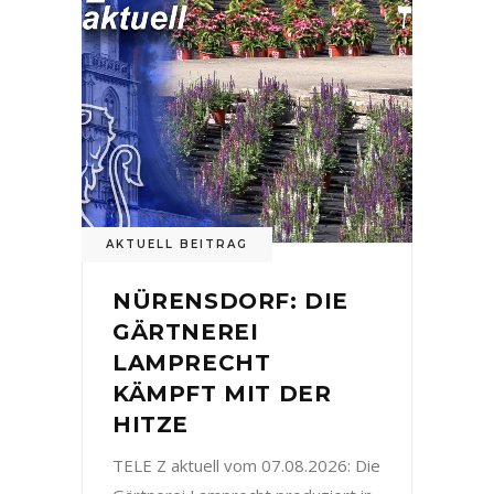
AKTUELL BEITRAG
NÜRENSDORF: DIE
GÄRTNEREI
LAMPRECHT
KÄMPFT MIT DER
HITZE
TELE Z aktuell vom 07.08.2026: Die