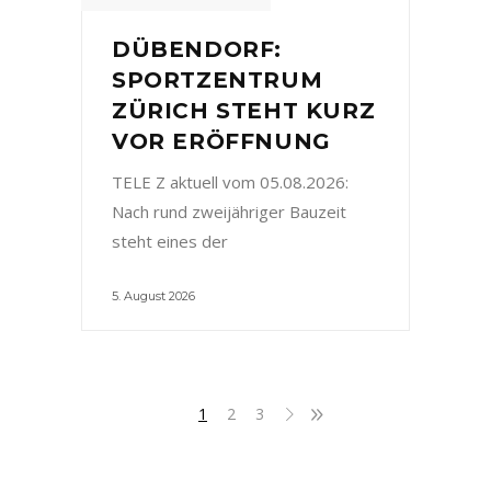
DÜBENDORF:
SPORTZENTRUM
ZÜRICH STEHT KURZ
VOR ERÖFFNUNG
TELE Z aktuell vom 05.08.2026:
Nach rund zweijähriger Bauzeit
steht eines der
5. August 2026
1
2
3