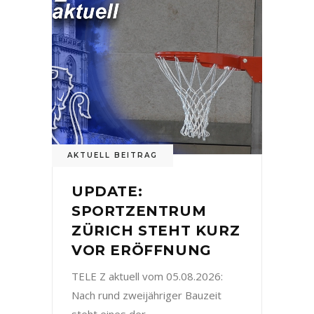
AKTUELL BEITRAG
UPDATE:
SPORTZENTRUM
ZÜRICH STEHT KURZ
VOR ERÖFFNUNG
TELE Z aktuell vom 05.08.2026:
Nach rund zweijähriger Bauzeit
steht eines der