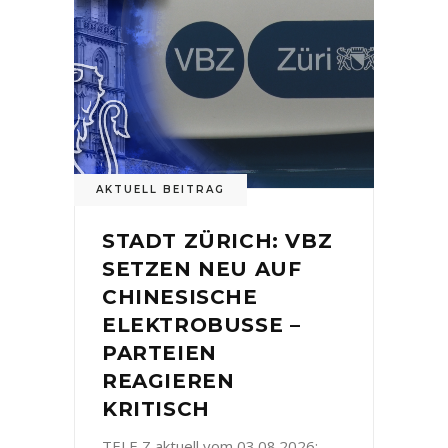
AKTUELL BEITRAG
STADT ZÜRICH: VBZ
SETZEN NEU AUF
CHINESISCHE
ELEKTROBUSSE –
PARTEIEN
REAGIEREN
KRITISCH
TELE Z aktuell vom 03.08.2026: