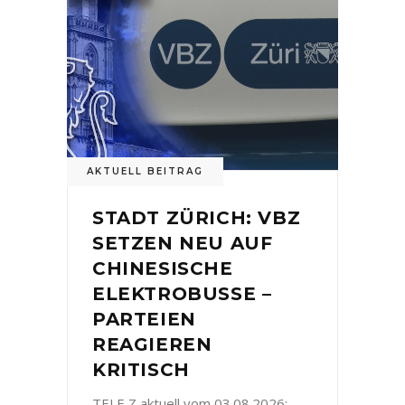
AKTUELL BEITRAG
STADT ZÜRICH: VBZ
SETZEN NEU AUF
CHINESISCHE
ELEKTROBUSSE –
PARTEIEN
REAGIEREN
KRITISCH
TELE Z aktuell vom 03.08.2026: