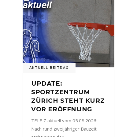
AKTUELL BEITRAG
UPDATE:
SPORTZENTRUM
ZÜRICH STEHT KURZ
VOR ERÖFFNUNG
TELE Z aktuell vom 05.08.2026:
Nach rund zweijähriger Bauzeit
steht eines der