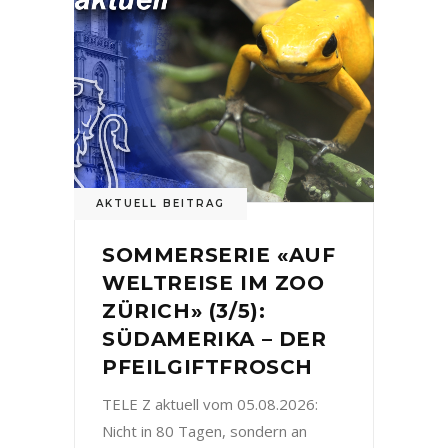
AKTUELL BEITRAG
SOMMERSERIE «AUF
WELTREISE IM ZOO
ZÜRICH» (3/5):
SÜDAMERIKA – DER
PFEILGIFTFROSCH
TELE Z aktuell vom 05.08.2026:
Nicht in 80 Tagen, sondern an