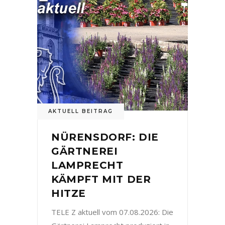
AKTUELL BEITRAG
NÜRENSDORF: DIE
GÄRTNEREI
LAMPRECHT
KÄMPFT MIT DER
HITZE
TELE Z aktuell vom 07.08.2026: Die