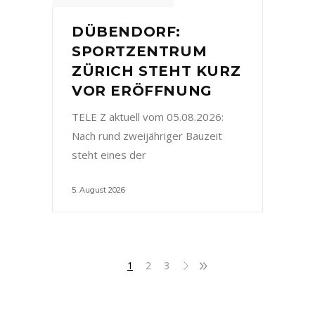
DÜBENDORF:
SPORTZENTRUM
ZÜRICH STEHT KURZ
VOR ERÖFFNUNG
TELE Z aktuell vom 05.08.2026:
Nach rund zweijähriger Bauzeit
steht eines der
5. August 2026
1
2
3