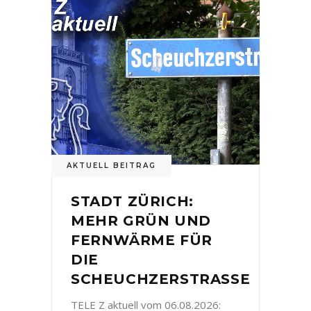
AKTUELL BEITRAG
STADT ZÜRICH:
MEHR GRÜN UND
FERNWÄRME FÜR
DIE
SCHEUCHZERSTRASSE
TELE Z aktuell vom 06.08.2026: