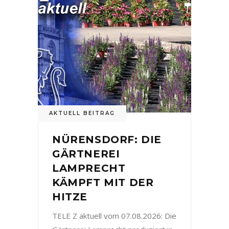
AKTUELL BEITRAG
NÜRENSDORF: DIE
GÄRTNEREI
LAMPRECHT
KÄMPFT MIT DER
HITZE
TELE Z aktuell vom 07.08.2026: Die