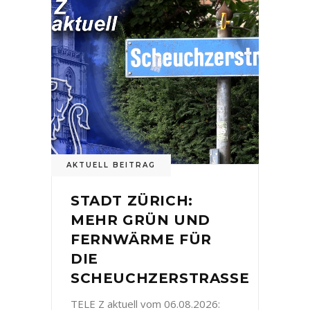
AKTUELL BEITRAG
STADT ZÜRICH:
MEHR GRÜN UND
FERNWÄRME FÜR
DIE
SCHEUCHZERSTRASSE
TELE Z aktuell vom 06.08.2026: