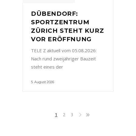
DÜBENDORF:
SPORTZENTRUM
ZÜRICH STEHT KURZ
VOR ERÖFFNUNG
TELE Z aktuell vom 05.08.2026:
Nach rund zweijähriger Bauzeit
steht eines der
5. August 2026
1
2
3