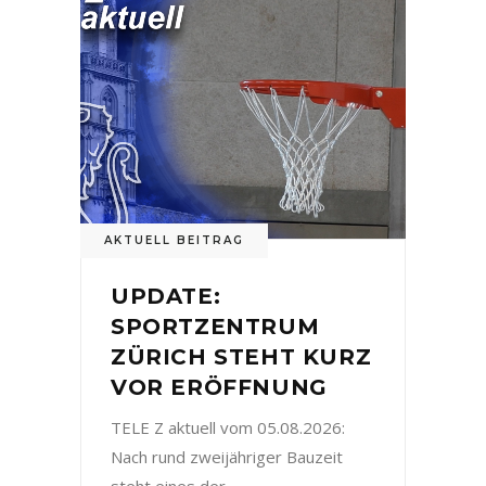
AKTUELL BEITRAG
UPDATE:
SPORTZENTRUM
ZÜRICH STEHT KURZ
VOR ERÖFFNUNG
TELE Z aktuell vom 05.08.2026:
Nach rund zweijähriger Bauzeit
steht eines der