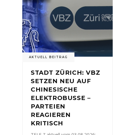
AKTUELL BEITRAG
STADT ZÜRICH: VBZ
SETZEN NEU AUF
CHINESISCHE
ELEKTROBUSSE –
PARTEIEN
REAGIEREN
KRITISCH
TELE Z aktuell vom 03.08.2026: