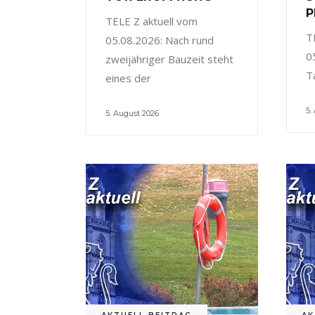
P
TELE Z aktuell vom
T
05.08.2026: Nach rund
0
zweijähriger Bauzeit steht
T
eines der
5.
5. August 2026