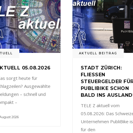
TUELL
AKTUELL BEITRAG
KTUELL 05.08.2026
STADT ZÜRICH:
FLIESSEN
as sorgt heute für
STEUERGELDER FÜ
chlagzeilen? Ausgewählte
PUBLIBIKE SCHON
eldungen – schnell und
BALD INS AUSLAND
ompakt –
TELE Z aktuell vom
05.08.2026: Das Schweiz
 August 2026
Unternehmen PubliBike is
für den