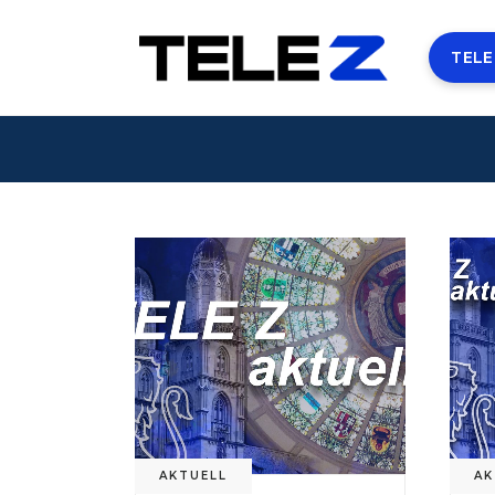
TELE
AKTUELL
AK