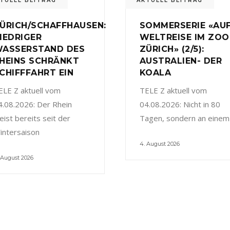
TUELL BEITRAG
AKTUELL BEITRAG
ÜRICH/SCHAFFHAUSEN:
SOMMERSERIE «AU
IEDRIGER
WELTREISE IM ZOO
ASSERSTAND DES
ZÜRICH» (2/5):
HEINS SCHRÄNKT
AUSTRALIEN- DER
CHIFFFAHRT EIN
KOALA
ELE Z aktuell vom
TELE Z aktuell vom
4.08.2026: Der Rhein
04.08.2026: Nicht in 80
eist bereits seit der
Tagen, sondern an einem
intersaison
4. August 2026
 August 2026