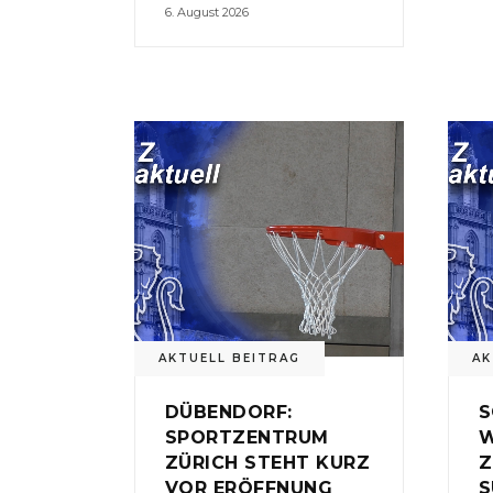
6. August 2026
AKTUELL BEITRAG
AK
DÜBENDORF:
S
SPORTZENTRUM
W
ZÜRICH STEHT KURZ
Z
VOR ERÖFFNUNG
S