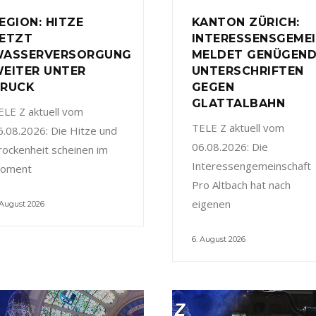
EGION: HITZE
KANTON ZÜRICH:
ETZT
INTERESSENSGEME
ASSERVERSORGUNG
MELDET GENÜGEN
EITER UNTER
UNTERSCHRIFTEN
RUCK
GEGEN
GLATTALBAHN
ELE Z aktuell vom
TELE Z aktuell vom
6.08.2026: Die Hitze und
06.08.2026: Die
rockenheit scheinen im
Interessengemeinschaft
oment
Pro Altbach hat nach
eigenen
 August 2026
6. August 2026