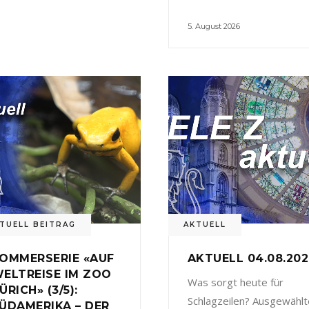
5. August 2026
TUELL BEITRAG
AKTUELL
OMMERSERIE «AUF
AKTUELL 04.08.20
ELTREISE IM ZOO
Was sorgt heute für
ÜRICH» (3/5):
Schlagzeilen? Ausgewählt
ÜDAMERIKA – DER