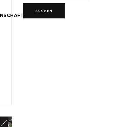
INSCHAFT
D