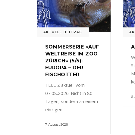
AKTUELL BEITRAG
AK
SOMMERSERIE «AUF
A
WELTREISE IM ZOO
W
ZÜRICH» (5/5):
S
EUROPA – DER
M
FISCHOTTER
k
TELE Z aktuell vom
07.08.2026: Nicht in 80
6.
Tagen, sondern an einem
einzigen
7. August 2026