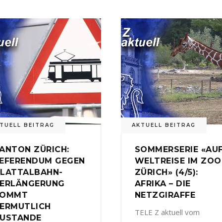
TUELL BEITRAG
AKTUELL BEITRAG
ANTON ZÜRICH:
SOMMERSERIE «AU
EFERENDUM GEGEN
WELTREISE IM ZOO
LATTALBAHN-
ZÜRICH» (4/5):
ERLÄNGERUNG
AFRIKA – DIE
KOMMT
NETZGIRAFFE
ERMUTLICH
TELE Z aktuell vom
USTANDE