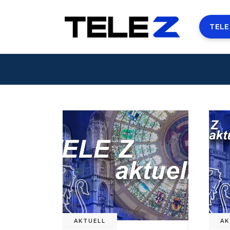
TELE
AKTUELL
AK