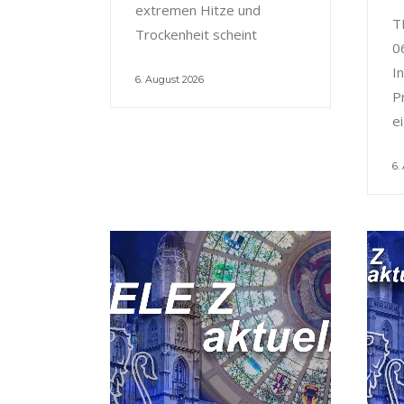
extremen Hitze und
T
Trockenheit scheint
0
I
6. August 2026
P
e
6.