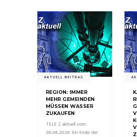
AKTUELL BEITRAG
AK
REGION: IMMER
K
MEHR GEMEINDEN
R
MÜSSEN WASSER
G
ZUKAUFEN
V
TELE Z aktuell vom
V
06.08.2026: Ein Ende der
Z