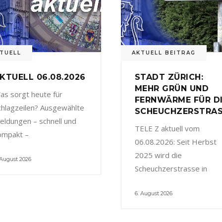
TUELL
AKTUELL BEITRAG
KTUELL 06.08.2026
STADT ZÜRICH:
MEHR GRÜN UND
as sorgt heute für
FERNWÄRME FÜR D
chlagzeilen? Ausgewählte
SCHEUCHZERSTRA
eldungen – schnell und
TELE Z aktuell vom
ompakt –
06.08.2026: Seit Herbst
2025 wird die
 August 2026
Scheuchzerstrasse in
6. August 2026