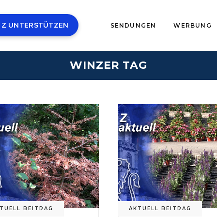
 Z UNTERSTÜTZEN
SENDUNGEN
WERBUNG
WINZER TAG
TUELL BEITRAG
AKTUELL BEITRAG