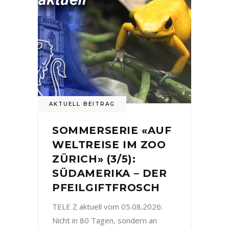
AKTUELL BEITRAG
SOMMERSERIE «AUF
WELTREISE IM ZOO
ZÜRICH» (3/5):
SÜDAMERIKA – DER
PFEILGIFTFROSCH
TELE Z aktuell vom 05.08.2026:
Nicht in 80 Tagen, sondern an